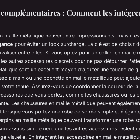
 complémentaires : Comment les intégre
 maille métallique peuvent être impressionnants, mais il est
gance
pour éviter un look surchargé. La clé est de choisir d
valiser entre elles. Si vous optez pour un collier en maille 
les autres accessoires discrets pour ne pas détourner l'atte
tallique sont un excellent moyen d'ajouter une touche de g
 sac à main ou une pochette en maille métallique peut ajouter
 à votre tenue. Assurez-vous de coordonner la couleur de la 
ccessoires que vous portez, comme les chaussures ou les b
te. Les chaussures en maille métallique peuvent également
t lorsque vous portez une robe de soirée simple et élégant
arpins en maille métallique peuvent transformer une robe s
surez-vous simplement que les autres accessoires restent m
rge visuelle. En intégrant les accessoires en maille métalliq