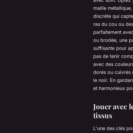
maille métallique,
discrète qui capte
ras du cou ou des
parfaitement avec
ou brodée, une pa
suffisante pour a
pas de tenir comp
avec des couleurs
dorés ou cuivrés 
le noir. En gardan
et harmonieux pou
Jouer avec l
tissus
L'une des clés po