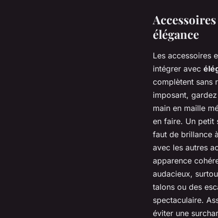
Accessoires
élégance
Les accessoires en
intégrer avec
élé
complètent sans ri
imposant, gardez 
main en maille mé
en faire. Un petit
faut de brillance
avec les autres a
apparence cohéren
audacieux, surtou
talons ou des esc
spectaculaire. As
éviter une surcha