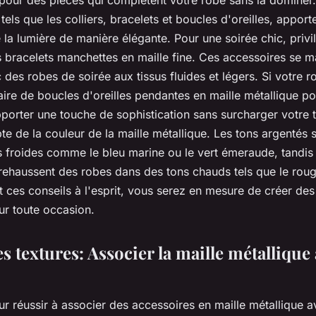
 tels que les colliers, bracelets et boucles d'oreilles, apport
 la lumière de manière élégante. Pour une soirée chic, privil
 bracelets manchettes en maille fine. Ces accessoires se m
 des robes de soirée aux tissus fluides et légers. Si votre r
ire de boucles d'oreilles pendantes en maille métallique pou
pporter une touche de sophistication sans surcharger votre 
te de la couleur de la maille métallique. Les tons argentés 
 froides comme le bleu marine ou le vert émeraude, tandis 
rehaussent des robes dans des tons chauds tels que le rou
t ces conseils à l'esprit, vous serez en mesure de créer des
r toute occasion.
es textures: Associer la maille métallique 
ur réussir à associer des accessoires en maille métallique 