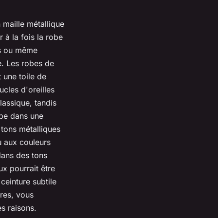
 maille métallique
 à la fois la robe
rés ou même
e. Les robes de
 une toile de
ucles d'oreilles
lassique, tandis
obe dans une
 tons métalliques
u aux couleurs
dans des tons
x pourrait être
ceinture subtile
ires, vous
es raisons.