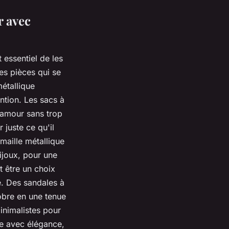
r avec
 essentiel de les
es pièces qui se
métallique
ntion. Les sacs à
lamour sans trop
 juste ce qu'il
maille métallique
ijoux, pour une
 être un choix
e. Des sandales à
obre en une tenue
inimalistes pour
ue avec élégance,