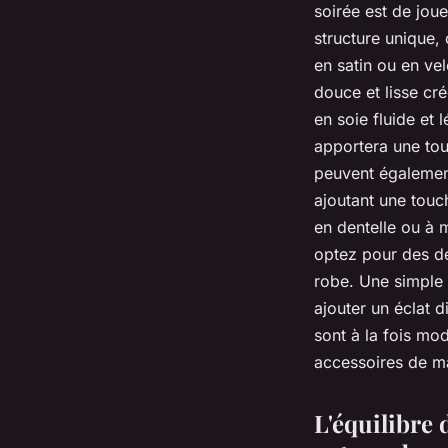
soirée est de jou
structure unique, 
en satin ou en vel
douce et lisse cré
en soie fluide et
apportera une tou
peuvent également
ajoutant une touc
en dentelle ou à 
optez pour des dét
robe. Une simple 
ajouter un éclat d
sont à la fois mod
accessoires de m
L'équilibre 