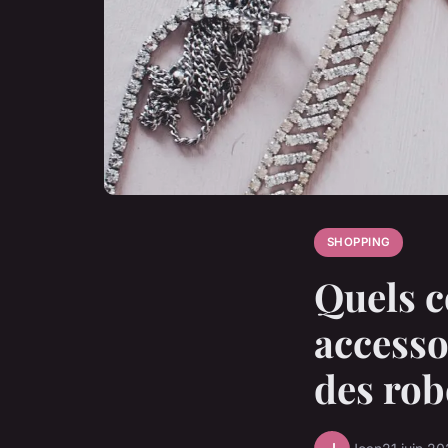
SHOPPING
Quels c
accesso
des rob