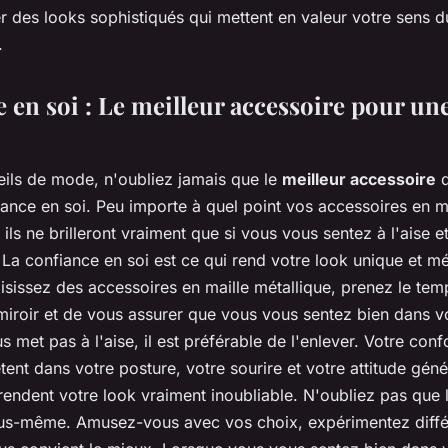
 des looks sophistiqués qui mettent en valeur votre sens d
.
 en soi : Le meilleur accessoire pour un
ils de mode, n'oubliez jamais que le
meilleur accessoire
q
fiance en soi. Peu importe à quel point vos accessoires en m
ils ne brilleront vraiment que si vous vous sentez à l'aise e
 La confiance en soi est ce qui rend votre look unique et 
sissez des accessoires en maille métallique, prenez le te
miroir et de vous assurer que vous vous sentez bien dans v
 met pas à l'aise, il est préférable de l'enlever. Votre confo
tent dans votre posture, votre sourire et votre attitude géné
rendent votre look vraiment inoubliable. N'oubliez pas que
us-même. Amusez-vous avec vos choix, expérimentez différ