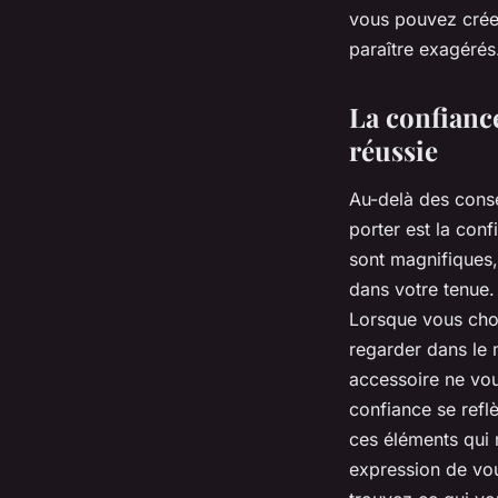
vous pouvez créer
paraître exagérés
La confiance
réussie
Au-delà des conse
porter est la con
sont magnifiques, 
dans votre tenue.
Lorsque vous choi
regarder dans le 
accessoire ne vous
confiance se reflè
ces éléments qui 
expression de vo