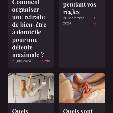
Comment
pendant vos
organiser
règles
une retraite
30 septembre
3
de bien-être
2024
min
à domicile
pour une
détente
maximale ?
21 juin 2024
6 min
Quels
Quels sont