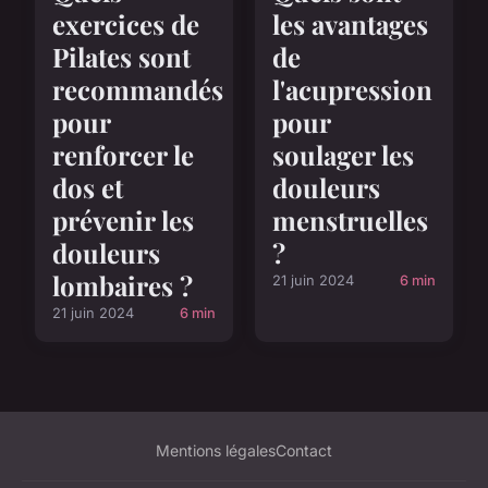
exercices de
les avantages
Pilates sont
de
recommandés
l'acupression
pour
pour
renforcer le
soulager les
dos et
douleurs
prévenir les
menstruelles
douleurs
?
lombaires ?
21 juin 2024
6 min
21 juin 2024
6 min
Mentions légales
Contact