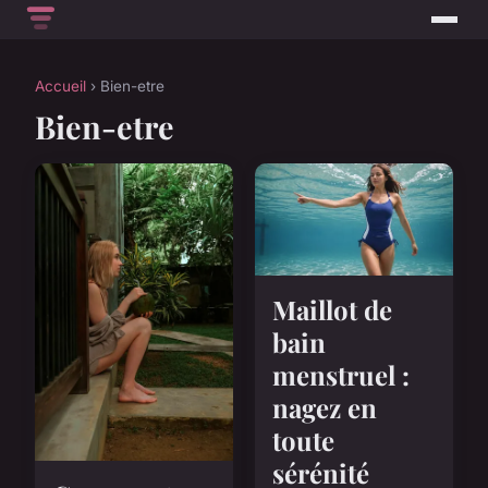
Accueil
› Bien-etre
Bien-etre
Maillot de
bain
menstruel :
nagez en
toute
sérénité