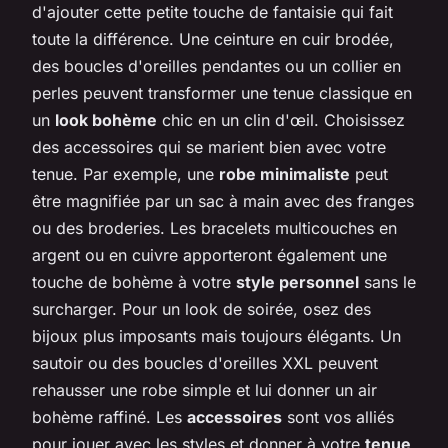
d'ajouter cette petite touche de fantaisie qui fait
toute la différence. Une ceinture en cuir brodée,
des boucles d'oreilles pendantes ou un collier en
perles peuvent transformer une tenue classique en
un
look bohème
chic en un clin d'œil. Choisissez
des accessoires qui se marient bien avec votre
tenue. Par exemple, une
robe minimaliste
peut
être magnifiée par un sac à main avec des franges
ou des broderies. Les bracelets multicouches en
argent ou en cuivre apporteront également une
touche de bohème à votre
style personnel
sans le
surcharger. Pour un look de soirée, osez des
bijoux plus imposants mais toujours élégants. Un
sautoir ou des boucles d'oreilles XXL peuvent
rehausser une robe simple et lui donner un air
bohème raffiné. Les
accessoires
sont vos alliés
pour jouer avec les styles et donner à votre
tenue