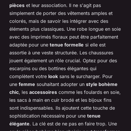
pièces
et leur association. Il ne s'agit pas
simplement de porter des vêtements amples et
colorés, mais de savoir les intégrer avec des
éléments plus classiques. Une robe longue en soie
avec des imprimés floraux peut être parfaitement
adaptée pour une
tenue formelle
si elle est
assortie à une veste structurée. Les chaussures
jouent également un rôle crucial. Optez pour des
escarpins ou des bottines élégantes qui
complètent votre
look
sans le surcharger. Pour
une
femme
souhaitant adopter un
style bohème
chic
, les
accessoires
comme les foulards en soie,
les sacs à main en cuir brodé et les bijoux fins
sont indispensables. Ils ajoutent cette touche de
sophistication nécessaire pour une
tenue
élégante
. La clé est de ne pas en faire trop. Une