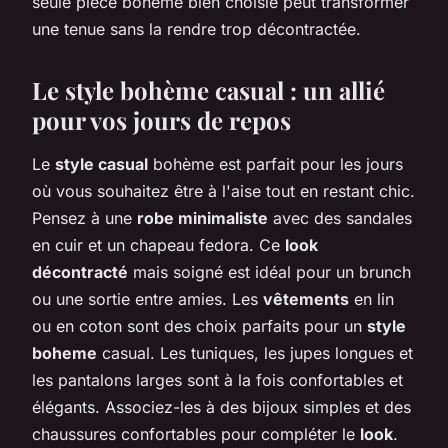
seule pièce bohème bien choisie peut transformer
une tenue sans la rendre trop décontractée.
Le style bohème casual : un allié
pour vos jours de repos
Le
style casual
bohème est parfait pour les jours
où vous souhaitez être à l'aise tout en restant chic.
Pensez à une
robe minimaliste
avec des sandales
en cuir et un chapeau fedora. Ce
look
décontracté
mais soigné est idéal pour un brunch
ou une sortie entre amies. Les
vêtements
en lin
ou en coton sont des choix parfaits pour un
style
boheme
casual. Les tuniques, les jupes longues et
les pantalons larges sont à la fois confortables et
élégants. Associez-les à des bijoux simples et des
chaussures confortables pour compléter le
look
.