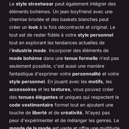
Le
style streetwear
peut également intégrer des
éléments bohèmes. Un jean boyfriend avec une
chemise brodée et des baskets blanches peut
créer un
look
à la fois décontracté et original. Le
tout est de rester fidèle à votre
style personnel
tout en explorant les tendances actuelles de
l'
industrie mode
. Incorporer des éléments de
mode bohème
dans une
tenue formelle
n'est pas
seulement possible, c'est aussi une manière
fantastique d'exprimer votre
personnalité
et votre
style personnel
. En jouant avec les
motifs
, les
accessoires
et les
textures
, vous pouvez créer
des
tenues élégantes
et uniques qui respectent le
code vestimentaire
formel tout en ajoutant une
touche de
liberté
et de
créativité
. N'ayez pas
peur d'expérimenter et de mélanger les genres. Le
monde de la mode
est vaste et offre une multitude