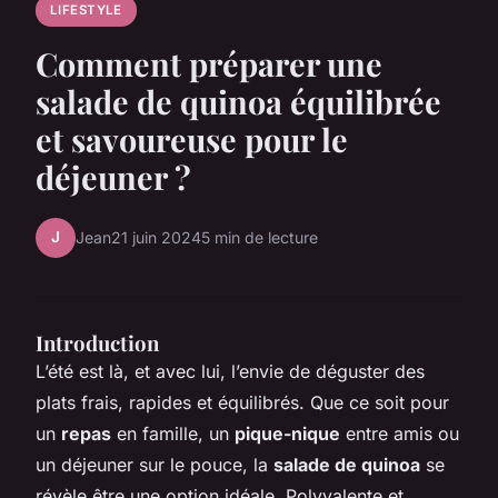
LIFESTYLE
Comment préparer une
salade de quinoa équilibrée
et savoureuse pour le
déjeuner ?
J
Jean
21 juin 2024
5 min de lecture
Introduction
L’été est là, et avec lui, l’envie de déguster des
plats frais, rapides et équilibrés. Que ce soit pour
un
repas
en famille, un
pique-nique
entre amis ou
un déjeuner sur le pouce, la
salade de quinoa
se
révèle être une option idéale. Polyvalente et