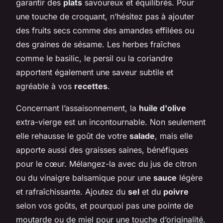
garantir des
plats
savoureux et équilibrés. Pour
une touche de croquant, n’hésitez pas à ajouter
des fruits secs comme des amandes effilées ou
des graines de sésame. Les herbes fraîches
comme le basilic, le persil ou la coriandre
apportent également une saveur subtile et
agréable à vos
recettes
.
Concernant l’assaisonnement, la
huile d'olive
extra-vierge est un incontournable. Non seulement
elle rehausse le goût de votre
salade
, mais elle
apporte aussi des graisses saines, bénéfiques
pour le cœur. Mélangez-la avec du jus de citron
ou du vinaigre balsamique pour une
sauce
légère
et rafraîchissante. Ajoutez du
sel
et du
poivre
selon vos goûts, et pourquoi pas une pointe de
moutarde ou de miel pour une touche d’originalité.