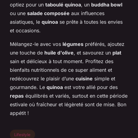
optiez pour un
taboulé quinoa
, un
buddha bowl
ou une
salade composée
aux influences
asiatiques, le
quinoa
se prête à toutes les envies
et occasions.
Mélangez-le avec vos
légumes
préférés, ajoutez
une touche de
huile d'olive
, et savourez un
plat
sain et délicieux à tout moment. Profitez des
bienfaits nutritionnels de ce super aliment et
redécouvrez le plaisir d’une
cuisine
simple et
gourmande. Le
quinoa
est votre allié pour des
repas
équilibrés et variés, surtout en cette période
estivale où fraîcheur et légèreté sont de mise. Bon
appétit !
Lifestyle