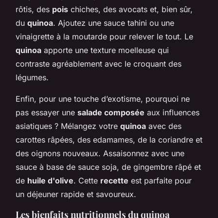
rôtis, des
pois
chiches, des avocats et, bien sûr,
du
quinoa
. Ajoutez une sauce tahini ou une
vinaigrette à la moutarde pour relever le tout. Le
quinoa
apporte une texture moelleuse qui
contraste agréablement avec le croquant des
légumes.
Enfin, pour une touche d’exotisme, pourquoi ne
pas essayer une
salade composée
aux influences
asiatiques ? Mélangez votre
quinoa
avec des
carottes râpées, des edamames, de la coriandre et
des oignons nouveaux. Assaisonnez avec une
sauce à base de sauce soja, de gingembre râpé et
de
huile d'olive
. Cette
recette
est parfaite pour
un déjeuner rapide et savoureux.
Les bienfaits nutritionnels du quinoa