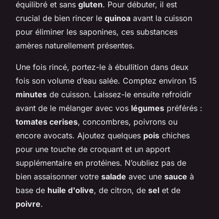
équilibré et sans
gluten
. Pour débuter, il est
crucial de bien rincer le
quinoa
avant la cuisson
pour éliminer les saponines, ces substances
amères naturellement présentes.
Une fois rincé, portez-le à ébullition dans deux
fois son volume d’eau salée. Comptez environ 15
minutes
de cuisson. Laissez-le ensuite refroidir
avant de le mélanger avec vos
légumes
préférés :
tomates cerises
, concombres, poivrons ou
encore avocats. Ajoutez quelques
pois
chiches
pour une touche de croquant et un apport
supplémentaire en protéines. N’oubliez pas de
bien assaisonner votre
salade
avec une
sauce
à
base de
huile d'olive
, de citron, de
sel
et de
poivre
.