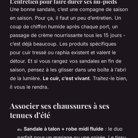
L'entretien pour faire durer ses nu-pieds
Une bonne sandale, c’est une compagne de saison
en saison. Pour ça, il faut un peu d’entretien. Un
coup de chiffon humide après chaque port, un
passage de crème nourrissante tous les 15 jours -
c’est déjà beaucoup. Les produits spécifiques
pour cuir tressé ou raphia existent et valent le
détour. Et si vous rangez vos sandales en fin de
saison, pensez à les glisser dans une boîte à l’abri
de la lumière.
Le cuir, c’est vivant
. Traitez-le bien,
il vous le rendra.
Associer ses chaussures à ses
tenues d’été
🥿
Sandale à talon + robe midi fluide
: le duo
parfait pour un mariage ou une soirée. Le tissu