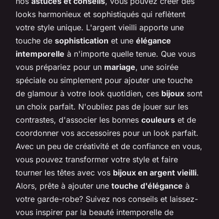
nos
astuces et conseils
, vous pouvez créer des
looks harmonieux et sophistiqués qui reflètent
votre style unique. L'argent vieilli apporte une
touche de
sophistication
et une
élégance
intemporelle
à n'importe quelle tenue. Que vous
vous prépariez pour un
mariage
, une soirée
spéciale ou simplement pour ajouter une touche
de glamour à votre look quotidien, ces
bijoux
sont
un choix parfait. N'oubliez pas de jouer sur les
contrastes, d'associer les bonnes
couleurs
et de
coordonner vos accessoires pour un look parfait.
Avec un peu de créativité et de confiance en vous,
vous pouvez transformer votre style et faire
tourner les têtes avec vos
bijoux en argent vieilli
.
Alors, prête à ajouter une
touche d'élégance
à
votre garde-robe? Suivez nos conseils et laissez-
vous inspirer par la beauté intemporelle de