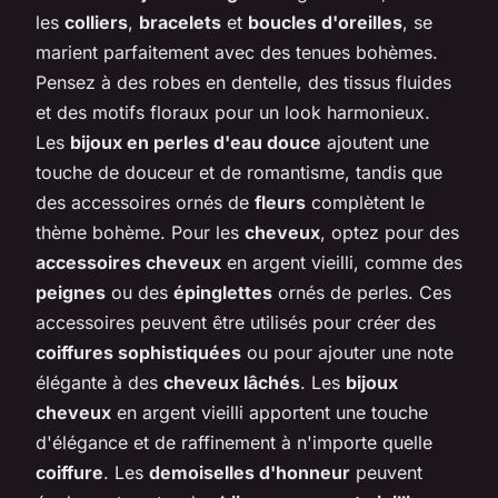
les
colliers
,
bracelets
et
boucles d'oreilles
, se
marient parfaitement avec des tenues bohèmes.
Pensez à des robes en dentelle, des tissus fluides
et des motifs floraux pour un look harmonieux.
Les
bijoux en perles d'eau douce
ajoutent une
touche de douceur et de romantisme, tandis que
des accessoires ornés de
fleurs
complètent le
thème bohème. Pour les
cheveux
, optez pour des
accessoires cheveux
en argent vieilli, comme des
peignes
ou des
épinglettes
ornés de perles. Ces
accessoires peuvent être utilisés pour créer des
coiffures sophistiquées
ou pour ajouter une note
élégante à des
cheveux lâchés
. Les
bijoux
cheveux
en argent vieilli apportent une touche
d'élégance et de raffinement à n'importe quelle
coiffure
. Les
demoiselles d'honneur
peuvent