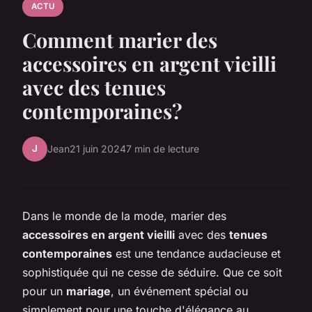
ACTU
Comment marier des
accessoires en argent vieilli
avec des tenues
contemporaines?
J
Jean
21 juin 2024
7 min de lecture
Dans le monde de la mode, marier des
accessoires en argent vieilli
avec des
tenues
contemporaines
est une tendance audacieuse et
sophistiquée qui ne cesse de séduire. Que ce soit
pour un
mariage
, un événement spécial ou
simplement pour une touche d'élégance au