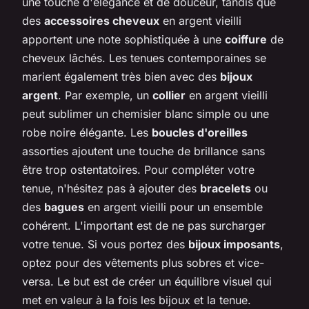
une touche d'élégance et de douceur, tandis que
des
accessoires cheveux
en argent vieilli
apportent une note sophistiquée à une
coiffure
de
cheveux lâchés. Les tenues contemporaines se
marient également très bien avec des
bijoux
argent
. Par exemple, un
collier
en argent vieilli
peut sublimer un chemisier blanc simple ou une
robe noire élégante. Les
boucles d'oreilles
assorties ajoutent une touche de brillance sans
être trop ostentatoires. Pour compléter votre
tenue, n'hésitez pas à ajouter des
bracelets
ou
des
bagues
en argent vieilli pour un ensemble
cohérent. L'important est de ne pas surcharger
votre tenue. Si vous portez des
bijoux imposants
,
optez pour des vêtements plus sobres et vice-
versa. Le but est de créer un équilibre visuel qui
met en valeur à la fois les bijoux et la tenue.