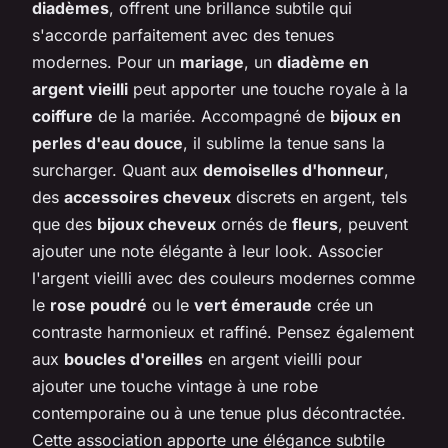
diadèmes
, offrent une brillance subtile qui
s'accorde parfaitement avec des tenues
modernes. Pour un
mariage
, un
diadème en
argent vieilli
peut apporter une touche royale à la
coiffure
de la mariée. Accompagné de
bijoux en
perles d'eau douce
, il sublime la tenue sans la
surcharger. Quant aux
demoiselles d'honneur
,
des
accessoires cheveux
discrets en argent, tels
que des
bijoux cheveux
ornés de
fleurs
, peuvent
ajouter une note élégante à leur look. Associer
l'argent vieilli avec des couleurs modernes comme
le
rose poudré
ou le
vert émeraude
crée un
contraste harmonieux et raffiné. Pensez également
aux
boucles d'oreilles
en argent vieilli pour
ajouter une touche vintage à une robe
contemporaine ou à une tenue plus décontractée.
Cette association apporte une élégance subtile